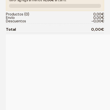
favor agrega al menos
10,00€
al carro.
0%
Productos
0
0,00€
Envío
0,00€
Descuentos
-0,00€
Total
0,00€