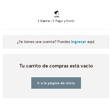
1. Carro
2. Pago y Envío
¿Ya tienes una cuenta? Puedes
Ingresar
aquí.
Tu carrito de compras está vacío
Ir a la página de inicio