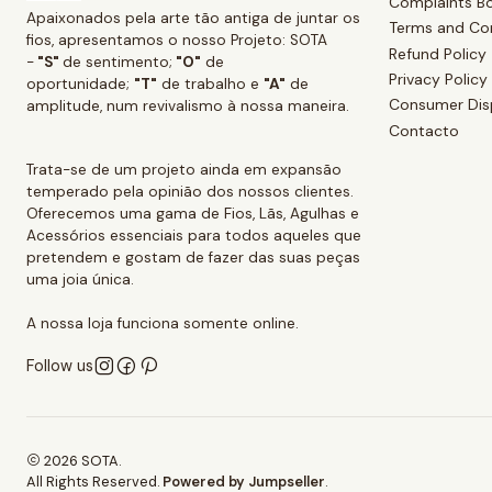
Complaints B
Apaixonados pela arte tão antiga de juntar os
Terms and Co
fios, apresentamos o nosso Projeto: SOTA
Refund Policy
-
"S"
de sentimento;
"O"
de
Privacy Policy
oportunidade;
"T"
de trabalho e
"A"
de
Consumer Dis
amplitude, num revivalismo à nossa maneira.
Contacto
Trata-se de um projeto ainda em expansão
temperado pela opinião dos nossos clientes.
Oferecemos uma gama de Fios, Lãs, Agulhas e
Acessórios essenciais para todos aqueles que
pretendem e gostam de fazer das suas peças
uma joia única.
A nossa loja funciona somente online.
Follow us
2026 SOTA.
All Rights Reserved.
Powered by Jumpseller
.