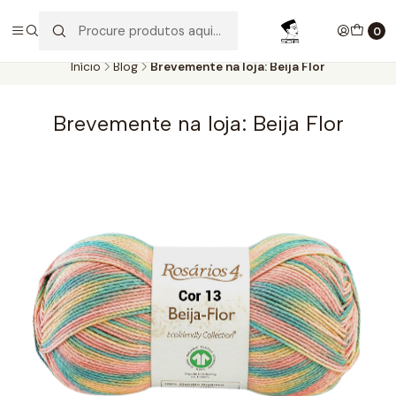
Aproveite as entregas grátis para todas as encomendas
superiores a 60€. Faça as suas compras e economize!
0
Início
Blog
Brevemente na loja: Beija Flor
Brevemente na loja: Beija Flor