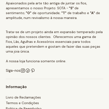
Apaixonados pela arte tão antiga de juntar os fios,
apresentamos o nosso Projeto: SOTA -
"S"
de
sentimento;
"O"
de oportunidade;
"T"
de trabalho e
"A"
de
amplitude, num revivalismo à nossa maneira.
Trata-se de um projeto ainda em expansão temperado pela
opinião dos nossos clientes. Oferecemos uma gama de
Fios, Lãs, Agulhas e Acessórios essenciais para todos
aqueles que pretendem e gostam de fazer das suas peças
uma joia única.
A nossa loja funciona somente online.
Siga-nos
Informação
Livro de Reclamações
Termos e Condições
Politica de Reembolso