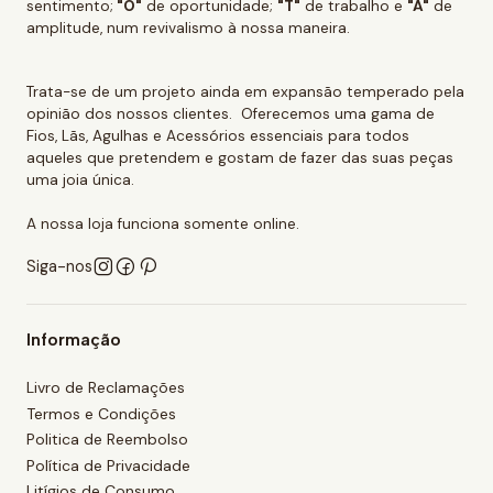
sentimento;
"O"
de oportunidade;
"T"
de trabalho e
"A"
de
amplitude, num revivalismo à nossa maneira.
Trata-se de um projeto ainda em expansão temperado pela
opinião dos nossos clientes. Oferecemos uma gama de
Fios, Lãs, Agulhas e Acessórios essenciais para todos
aqueles que pretendem e gostam de fazer das suas peças
uma joia única.
A nossa loja funciona somente online.
Siga-nos
Informação
Livro de Reclamações
Termos e Condições
Politica de Reembolso
Política de Privacidade
Litígios de Consumo