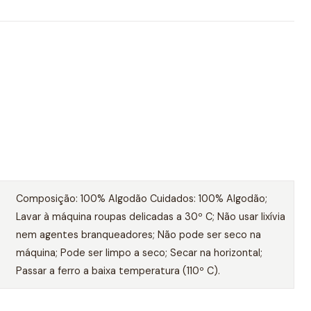
Composição: 100% Algodão Cuidados: 100% Algodão;
Lavar à máquina roupas delicadas a 30º C; Não usar lixívia
nem agentes branqueadores; Não pode ser seco na
máquina; Pode ser limpo a seco; Secar na horizontal;
Passar a ferro a baixa temperatura (110º C).