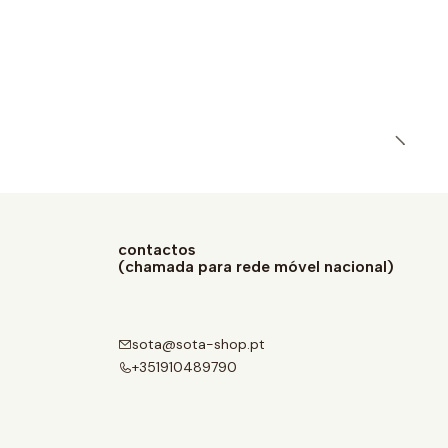
contactos
(chamada para rede móvel nacional)
sota@sota-shop.pt
+351910489790