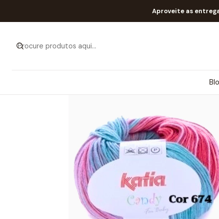
Aproveite as entreg
Bl