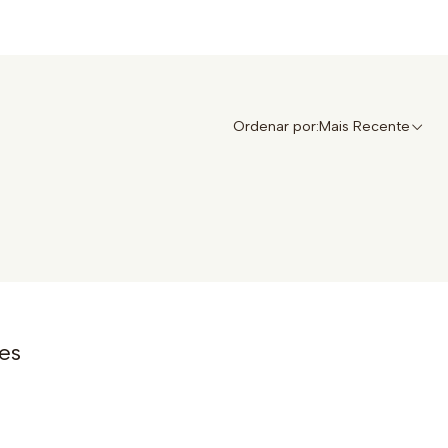
Ordenar por:
Mais Recente
es