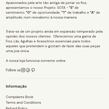
Apaixonados pela arte tão antiga de juntar os fios,
apresentamos o nosso Projeto: SOTA -
"S"
de
sentimento;
"O"
de oportunidade;
"T"
de trabalho e
"A"
de
amplitude, num revivalismo à nossa maneira.
Trata-se de um projeto ainda em expansão temperado pela
opinião dos nossos clientes. Oferecemos uma gama de
Fios, Lãs, Agulhas e Acessórios essenciais para todos
aqueles que pretendem e gostam de fazer das suas peças
uma joia única.
A nossa loja funciona somente online.
Follow us
Informação
Complaints Book
Terms and Conditions
Refund Policy