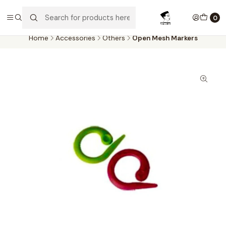
Aproveite as entregas grátis para todas as encomendas
superiores a 60€. Faça as suas compras e economize!
0
Home
Accessories
Others
Open Mesh Markers