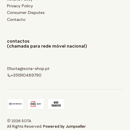
Privacy Policy
Consumer Disputes
Contacto
contactos
(chamada para rede móvel nacional)
sota@sota-shop.pt
+351910489790
2026 SOTA.
All Rights Reserved.
Powered by Jumpseller
.