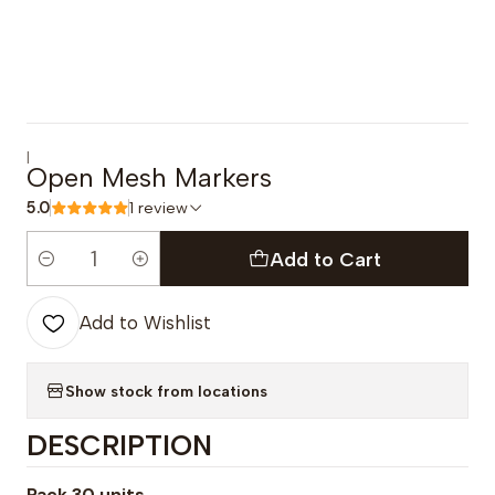
|
Open Mesh Markers
5.0
1 review
Add to Cart
Quantity
Add to Wishlist
Show stock from locations
DESCRIPTION
Pack 30 units.