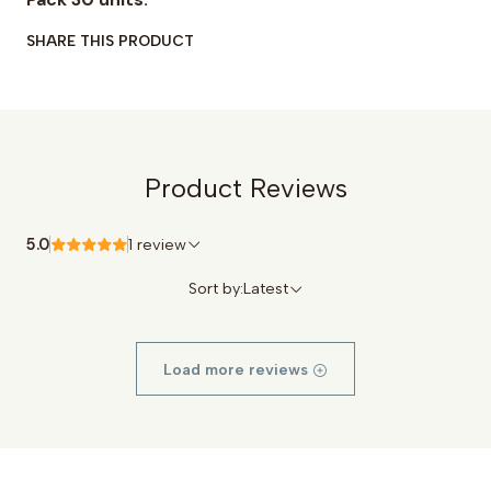
SHARE THIS PRODUCT
Product Reviews
5.0
1 review
Sort by:
Latest
Load more reviews