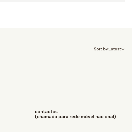
Sort by:
Latest
contactos
(chamada para rede móvel nacional)