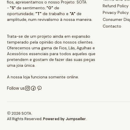
fios, apresentamos o nosso Projeto: SOTA
Refund Policy
-
"S"
de sentimento;
"O"
de
Privacy Policy
oportunidade;
"T"
de trabalho e
"A"
de
Consumer Dis
amplitude, num revivalismo à nossa maneira.
Contacto
Trata-se de um projeto ainda em expansão
temperado pela opinião dos nossos clientes.
Oferecemos uma gama de Fios, Lãs, Agulhas e
Acessórios essenciais para todos aqueles que
pretendem e gostam de fazer das suas peças
uma joia única.
A nossa loja funciona somente online.
Follow us
2026 SOTA.
All Rights Reserved.
Powered by Jumpseller
.