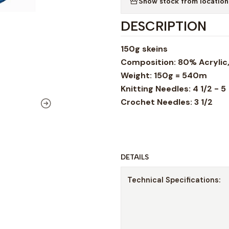
Show stock from location
DESCRIPTION
150g skeins
Composition: 80% Acrylic
Weight: 150g = 540m
Knitting Needles: 4 1/2 - 5
Crochet Needles: 3 1/2
DETAILS
Technical Specifications: