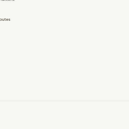
putes