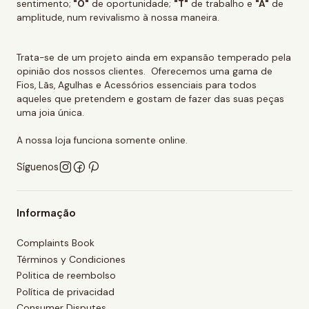
sentimento;
"O"
de oportunidade;
"T"
de trabalho e
"A"
de
amplitude, num revivalismo à nossa maneira.
Trata-se de um projeto ainda em expansão temperado pela
opinião dos nossos clientes. Oferecemos uma gama de
Fios, Lãs, Agulhas e Acessórios essenciais para todos
aqueles que pretendem e gostam de fazer das suas peças
uma joia única.
A nossa loja funciona somente online.
Síguenos
Informação
Complaints Book
Términos y Condiciones
Politica de reembolso
Política de privacidad
Consumer Disputes