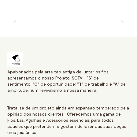
Apaixonados pela arte tão antiga de juntar os fios,
apresentamos o nosso Projeto: SOTA -
"S"
de
sentimento;
"O"
de oportunidade;
"T"
de trabalho e
"A"
de
amplitude, num revivalismo à nossa maneira.
Trata-se de um projeto ainda em expansão temperado pela
opinião dos nossos clientes. Oferecemos uma gama de
Fios, Lãs, Agulhas e Acessórios essenciais para todos
aqueles que pretendem e gostam de fazer das suas peças
uma joia única.