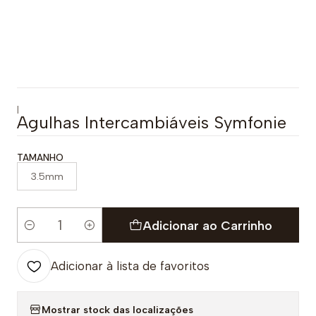
|
Agulhas Intercambiáveis Symfonie
TAMANHO
3.5mm
Adicionar ao Carrinho
Quantidade
Adicionar à lista de favoritos
Mostrar stock das localizações