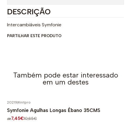
DESCRIÇÃO
Intercambiáveis Symfonie
PARTILHAR ESTE PRODUTO
Também pode estar interessado
em um destes
20219
|
Knitpro
-30% DESCONTO
Symfonie Agulhas Longas Ébano 35CMS
7,45€
10,65€
de