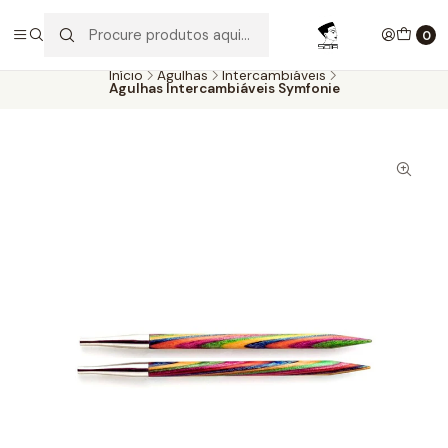
Aproveite as entregas grátis para todas as encomendas
superiores a 60€. Faça as suas compras e economize!
0
Início
Agulhas
Intercambiáveis
Agulhas Intercambiáveis Symfonie