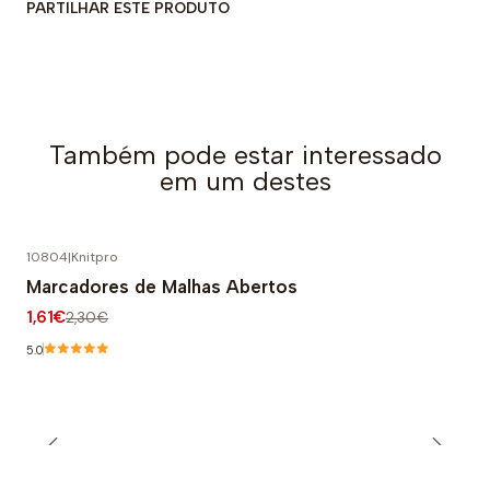
PARTILHAR ESTE PRODUTO
Também pode estar interessado
em um destes
10804
|
Knitpro
-30% DESCONTO
Marcadores de Malhas Abertos
1,61€
2,30€
5.0