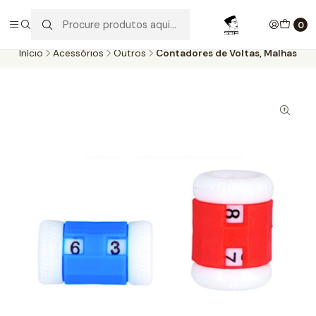
Aproveite as entregas grátis para todas as encomendas
superiores a 60€. Faça as suas compras e economize!
0
Início
Acessórios
Outros
Contadores de Voltas, Malhas