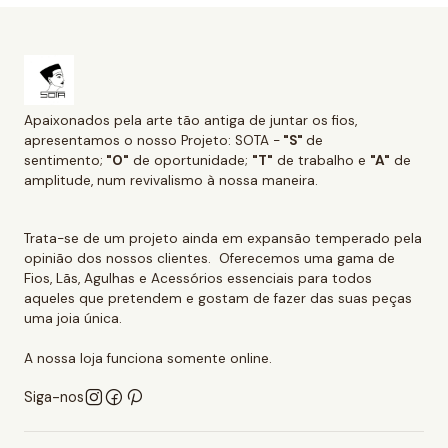
Apaixonados pela arte tão antiga de juntar os fios,
apresentamos o nosso Projeto: SOTA -
"S"
de
sentimento;
"O"
de oportunidade;
"T"
de trabalho e
"A"
de
amplitude, num revivalismo à nossa maneira.
Trata-se de um projeto ainda em expansão temperado pela
opinião dos nossos clientes. Oferecemos uma gama de
Fios, Lãs, Agulhas e Acessórios essenciais para todos
aqueles que pretendem e gostam de fazer das suas peças
uma joia única.
A nossa loja funciona somente online.
Siga-nos