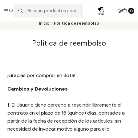
Aproveite as entregas grátis para todas as encomendas
superiores a 60€. Faça as suas compras e economize!
0
Inicio
Politica de reembolso
Politica de reembolso
¡Gracias por comprar en Sota!
Cambios y Devoluciones
1.
El Usuario tiene derecho a rescindir libremente el
contrato en el plazo de 15 (quince) días, contados a
partir de la fecha de recepción de los artículos, sin
necesidad de invocar motivo alguno para ello.