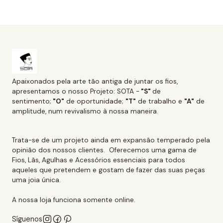
Apaixonados pela arte tão antiga de juntar os fios,
apresentamos o nosso Projeto: SOTA -
"S"
de
sentimento;
"O"
de oportunidade;
"T"
de trabalho e
"A"
de
amplitude, num revivalismo à nossa maneira.
Trata-se de um projeto ainda em expansão temperado pela
opinião dos nossos clientes. Oferecemos uma gama de
Fios, Lãs, Agulhas e Acessórios essenciais para todos
aqueles que pretendem e gostam de fazer das suas peças
uma joia única.
A nossa loja funciona somente online.
Síguenos