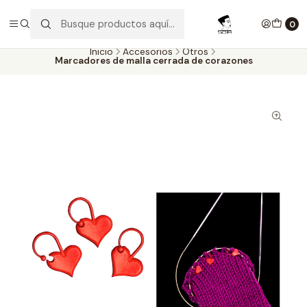
Aproveite as entregas grátis para todas as encomendas
superiores a 60€. Faça as suas compras e economize!
0
Inicio
Accesorios
Otros
Marcadores de malla cerrada de corazones