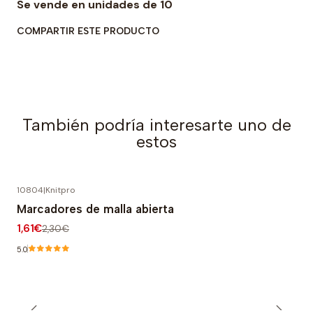
Se vende en unidades de 10
COMPARTIR ESTE PRODUCTO
También podría interesarte uno de
estos
10804
|
Knitpro
-30% OFF
Marcadores de malla abierta
1,61€
2,30€
5.0