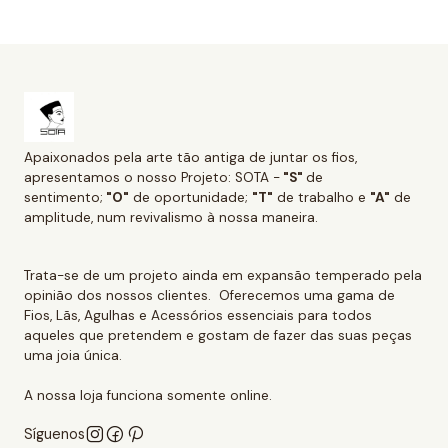
Apaixonados pela arte tão antiga de juntar os fios,
apresentamos o nosso Projeto: SOTA -
"S"
de
sentimento;
"O"
de oportunidade;
"T"
de trabalho e
"A"
de
amplitude, num revivalismo à nossa maneira.
Trata-se de um projeto ainda em expansão temperado pela
opinião dos nossos clientes. Oferecemos uma gama de
Fios, Lãs, Agulhas e Acessórios essenciais para todos
aqueles que pretendem e gostam de fazer das suas peças
uma joia única.
A nossa loja funciona somente online.
Síguenos