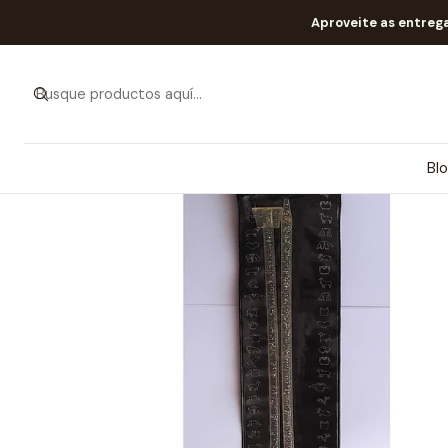
In
Aproveite as entreg
Bl