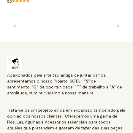
5.0
Apaixonados pela arte tão antiga de juntar os fios,
apresentamos o nosso Projeto: SOTA -
"S"
de
sentimento;
"O"
de oportunidade;
"T"
de trabalho e
"A"
de
amplitude, num revivalismo à nossa maneira.
Trata-se de um projeto ainda em expansão temperado pela
opinião dos nossos clientes. Oferecemos uma gama de
Fios, Lãs, Agulhas e Acessórios essenciais para todos
aqueles que pretendem e gostam de fazer das suas peças