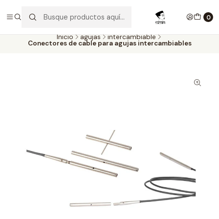
Aproveite as entregas grátis para todas as encomendas
superiores a 60€. Faça as suas compras e economize!
0
Inicio
agujas
intercambiable
Conectores de cable para agujas intercambiables