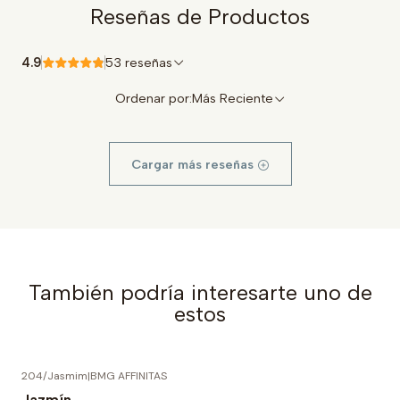
Reseñas de Productos
4.9
53 reseñas
Ordenar por:
Más Reciente
Cargar más reseñas
También podría interesarte uno de
estos
204/Jasmim
|
BMG AFFINITAS
-25% OFF