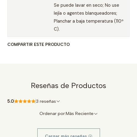
Se puede lavar en seco; No use
lejía o agentes blanqueadores;
Planchar a baja temperatura (110º
C).
COMPARTIR ESTE PRODUCTO
Reseñas de Productos
5.0
3 reseñas
Ordenar por:
Más Reciente
Cargar más reseñas