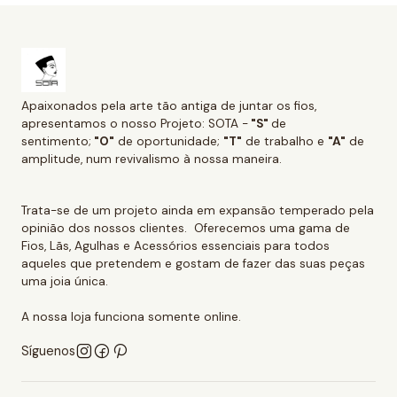
Apaixonados pela arte tão antiga de juntar os fios,
apresentamos o nosso Projeto: SOTA -
"S"
de
sentimento;
"O"
de oportunidade;
"T"
de trabalho e
"A"
de
amplitude, num revivalismo à nossa maneira.
Trata-se de um projeto ainda em expansão temperado pela
opinião dos nossos clientes. Oferecemos uma gama de
Fios, Lãs, Agulhas e Acessórios essenciais para todos
aqueles que pretendem e gostam de fazer das suas peças
uma joia única.
A nossa loja funciona somente online.
Síguenos